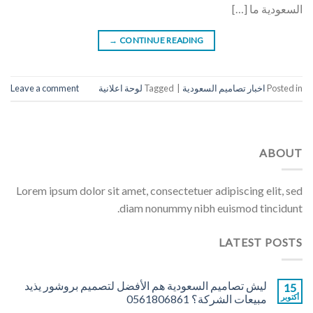
السعودية ما […]
→
CONTINUE READING
Posted in
اخبار تصاميم السعودية
|
Tagged
لوحة اعلانية
Leave a comment
ABOUT
Lorem ipsum dolor sit amet, consectetuer adipiscing elit, sed
diam nonummy nibh euismod tincidunt.
LATEST POSTS
ليش تصاميم السعودية هم الأفضل لتصميم بروشور يذيد
15
أكتوبر
مبيعات الشركة؟ 0561806861