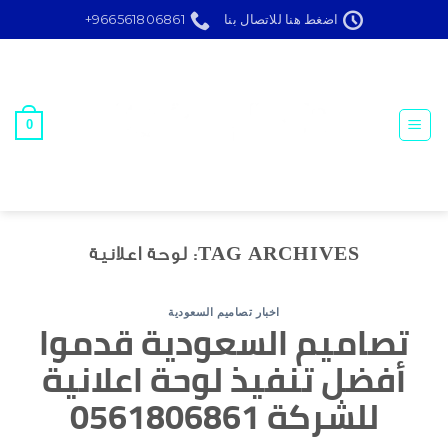
Ski
اضغط هنا للاتصال بنا
966561806861+
t
conten
0
TAG ARCHIVES:
لوحة اعلانية
اخبار تصاميم السعودية
تصاميم السعودية قدموا
أفضل تنفيذ لوحة اعلانية
للشركة 0561806861