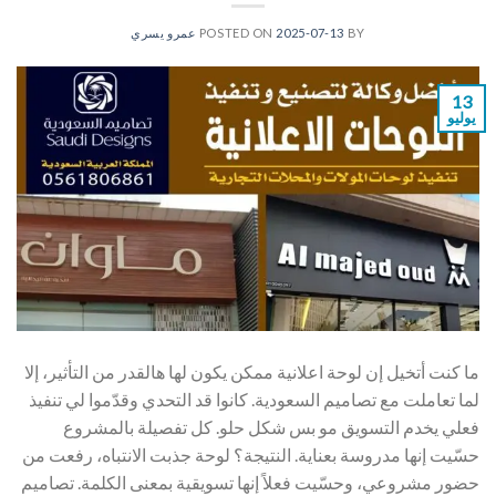
BY
2025-07-13
POSTED ON
عمرو يسري
13
يوليو
ما كنت أتخيل إن لوحة اعلانية ممكن يكون لها هالقدر من التأثير، إلا
لما تعاملت مع تصاميم السعودية. كانوا قد التحدي وقدّموا لي تنفيذ
فعلي يخدم التسويق مو بس شكل حلو. كل تفصيلة بالمشروع
حسّيت إنها مدروسة بعناية. النتيجة؟ لوحة جذبت الانتباه، رفعت من
حضور مشروعي، وحسّيت فعلاً إنها تسويقية بمعنى الكلمة. تصاميم