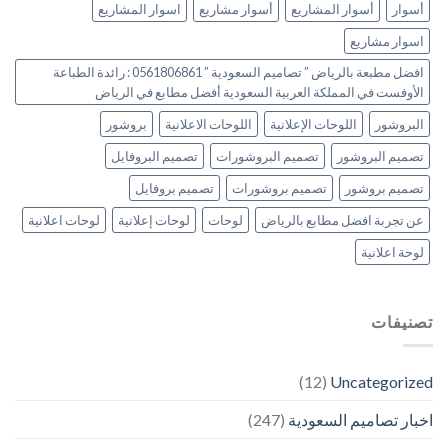
أسوار
أسوار المشاريع
أسوار مشاريع
اسوار المشاريع
اسوار مشاريع
افضل مطبعة بالرياض ” تصاميم السعودية ” 0561806861 : رائدة الطباعة
الأوفست في المملكة العربية السعودية أفضل مطابع في الرياض
البروشور
اللوحات الإعلانية
اللوحات الاعلانية
بروشور
تصميم البروشور
تصميم البروشورات
تصميم البروفايل
تصميم بروشور
تصميم بروشورات
تصميم بروفايل
عن تجربة افضل مطابع بالرياض
لوحات
لوحات إعلانية
لوحات اعلانية
لوحة اعلانية
تصنيفات
(12)
Uncategorized
اخبار تصاميم السعودية
(247)