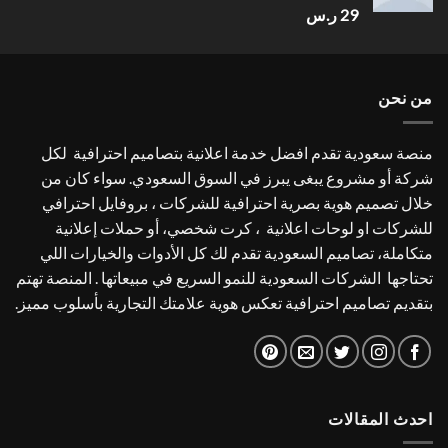
تم
29
ر.س
التقييم
4.00
من
5
من نحن
منصة سعودية تقدم افضل خدمة اعلانية بتصاميم احترافية لكل
شركة أو مشروع يبغى يبرز في السوق السعودي. سواء كان من
خلال تصميم هوية بصرية احترافية للشركات ، بروفايل احترافي
للشركات او لوحات اعلانية ، كرت شخصي، أو حملات إعلانية
متكاملة، تصاميم السعودية تقدم لك كل الأدوات والخيارات اللي
تحتاجها الشركات السعودية للنمو السريع في مبيعاتها . المنصة تهتم
بتقديم تصاميم احترافية تعكس هوية علامتك التجارية بأسلوب مميز.
احدث المقالات