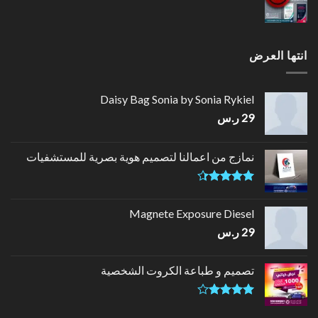
انتها العرض
Daisy Bag Sonia by Sonia Rykiel
29
ر.س
نمازج من اعمالنا لتصميم هوية بصرية للمستشفيات
تم التقييم
4.33
من
Magnete Exposure Diesel
5
29
ر.س
تصميم و طباعة الكروت الشخصية
تم
التقييم