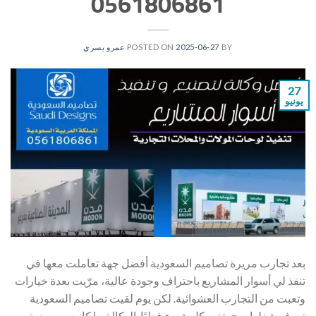
0561806861
BY
2025-06-27
POSTED ON
عمرو يسري
27
يونيو
بعد تجارب مريرة تصاميم السعودية أفضل جهة تعاملت معها في
تنفذ لي أسوار المشاريع باحتراف وجودة عالية، مرّيت بعدة خيارات
وتعبت من التجارب العشوائية. لكن يوم لقيت تصاميم السعودية
تعرف شغلها صح، تغير كل شيء فعليًا. الوكالة ما كانت بس جهة