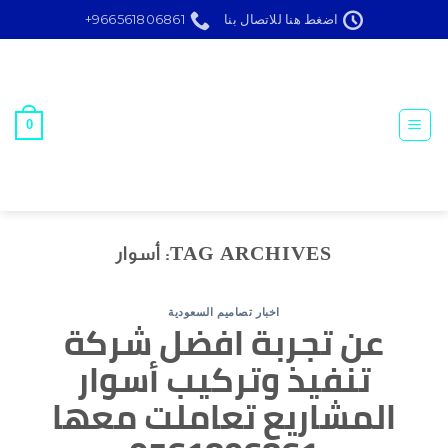
Ski
اضغط هنا للاتصال بنا
966561806861+
t
conten
0
TAG ARCHIVES:
أسوار
اخبار تصاميم السعودية
عن تجربة افضل شركة
تنفيذ وتركيب أسوار
المشاريع تعاملت معها