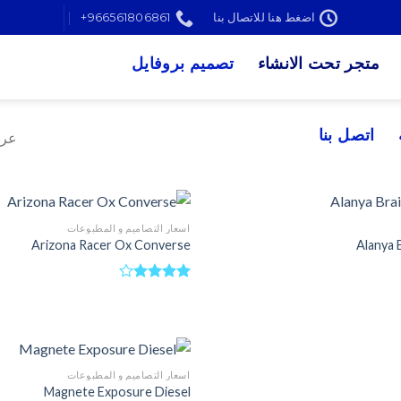
اضغط هنا للاتصال بنا
966561806861+
متجر تحت الانشاء
تصميم بروفايل
اتصل بنا
عرض 1–12 من 
اسعار التصاميم و المطبوعات
Arizona Racer Ox Converse
Alanya 
تم
التقييم
4.00
من
5
اسعار التصاميم و المطبوعات
Magnete Exposure Diesel