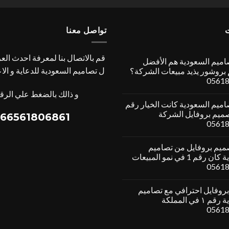
تواصل معنا
قم بالاتصال بنا لمعرفة احدث ال
ميم السعودية هم الأفضل
ل تصاميم السعودية للدعاية و الا
بروشور يذيد مبيعات الشركة؟
0561
و ذالك بالضغط علي الرقم
ميم السعودية كانت الخيار رقم
صميم بروفايل الشركة
66561806861+
0561
يم بروفايل من تصاميم
السعودية كان رقم 1 في نمو المبيعات
0561
روفايل احترافي مع تصاميم
السعودية رقم ١ في المملكة
0561