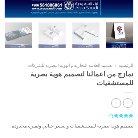
الرئيسية
/
تصميم العلامة التجارية و الهوية البصرية للشركات
نمازج من اعمالنا لتصميم هوية بصرية
للمستشفيات
3
تم التقييم
تصميم هوية بصرية للمستشفيات و بسعر خيالي ولفترة محدودة
بـ
4.33
من 5 بناءً
على تقييم