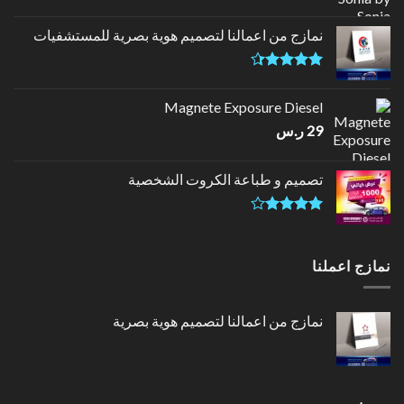
نمازج من اعمالنا لتصميم هوية بصرية للمستشفيات
تم التقييم
4.33
من
Magnete Exposure Diesel
5
29
ر.س
تصميم و طباعة الكروت الشخصية
تم
التقييم
4.00
من
نمازج اعملنا
5
نمازج من اعمالنا لتصميم هوية بصرية