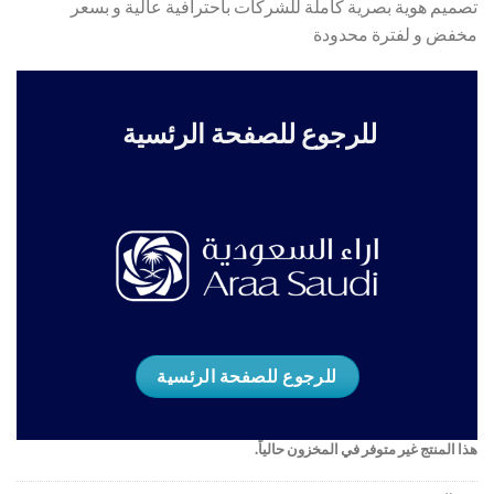
تصميم هوية بصرية كاملة للشركات باحترافية عالية و بسعر
عملاء
مخفض و لفترة محدودة
للرجوع للصفحة الرئسية
للرجوع للصفحة الرئسية
هذا المنتج غير متوفر في المخزون حالياً.