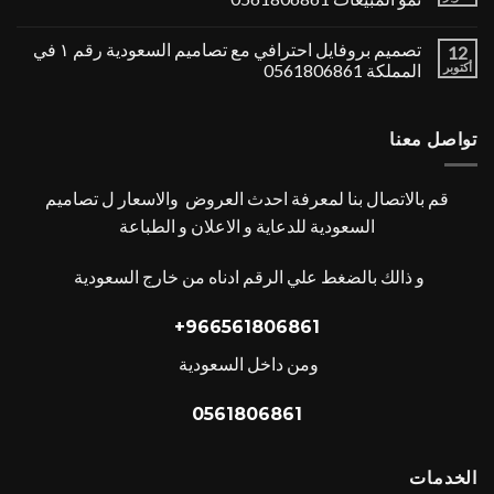
تصميم بروفايل احترافي مع تصاميم السعودية رقم ١ في
12
أكتوبر
المملكة 0561806861
تواصل معنا
قم بالاتصال بنا لمعرفة احدث العروض والاسعار ل تصاميم
السعودية للدعاية و الاعلان و الطباعة
و ذالك بالضغط علي الرقم ادناه من خارج السعودية
966561806861+
ومن داخل السعودية
0561806861
الخدمات