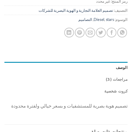
رمز المنتج:
غير محدد
التصنيف:
تصميم العلامة التجارية و الهوية البصرية للشركات
الوسوم:
stars
,
Diesel
,
التصاميم
الوصف
مراجعات (3)
كروت شخصية
تصميم هوية بصرية للمستشفيات و بسعر خيالي ولفترة محدودة
منتجات ذات صلة