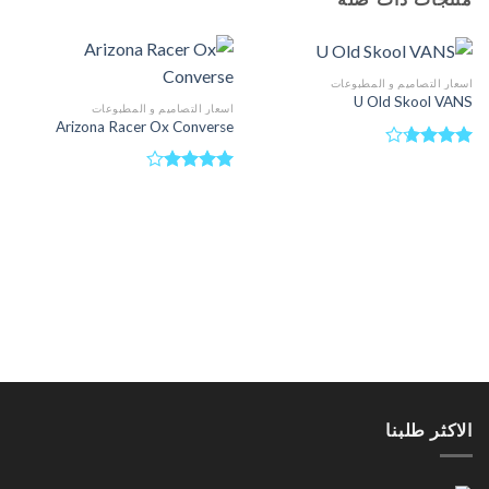
اسعار التصاميم و المطبوعات
U Old Skool VANS
اسعار التصاميم و المطبوعات
Arizona Racer Ox Converse
تم
التقييم
تم
3.67
من
التقييم
5
4.00
من
5
الاكثر طلبنا