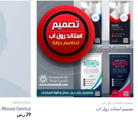
تصميم استاند رول اب
SWEATERS
تصميم استاند رول اب
 Blouse Gestuz
29
ر.س