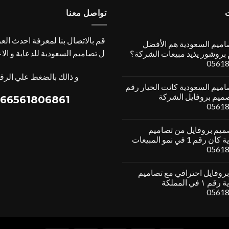
تواصل معنا
قم بالاتصال بنا لمعرفة احدث ال
ميم السعودية هم الأفضل
ل تصاميم السعودية للدعاية و الا
بروشور يذيد مبيعات الشركة؟
0561
و ذالك بالضغط علي الرقم
ميم السعودية كانت الخيار رقم
صميم بروفايل الشركة
66561806861+
0561
يم بروفايل من تصاميم
السعودية كان رقم 1 في نمو المبيعات
0561
روفايل احترافي مع تصاميم
السعودية رقم ١ في المملكة
0561