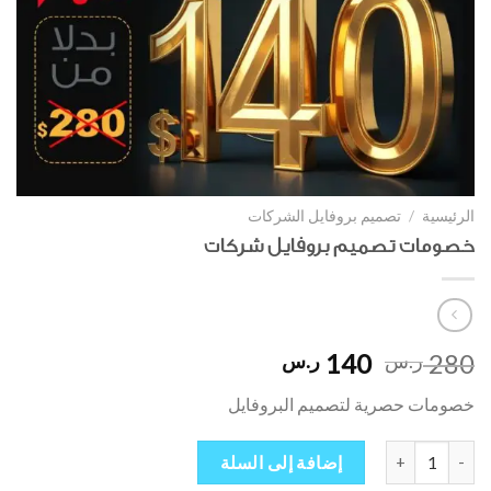
الرئيسية
/
تصميم بروفايل الشركات
خصومات تصميم بروفايل شركات
السعر
السعر
140
280
ر.س
ر.س
الأصلي
الحالي
خصومات حصرية لتصميم البروفايل
هو:
هو:
280 ر.س.
140 ر.س.
كمية خصومات تصميم بروفايل شركات
إضافة إلى السلة