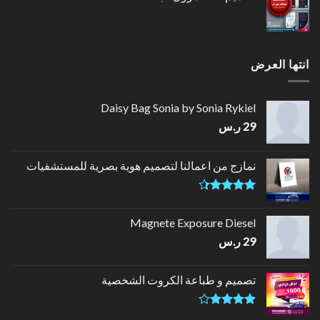
انتها العرض
Daisy Bag Sonia by Sonia Rykiel
29
ر.س
نمازج من اعمالنا لتصميم هوية بصرية للمستشفيات
تم التقييم
4.33
من
Magnete Exposure Diesel
5
29
ر.س
تصميم و طباعة الكروت الشخصية
تم