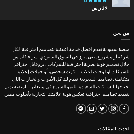
تم
29
ر.س
التقييم
4.00
من
5
من نحن
منصة سعودية تقدم افضل خدمة اعلانية بتصاميم احترافية لكل
شركة أو مشروع يبغى يبرز في السوق السعودي. سواء كان من
خلال تصميم هوية بصرية احترافية للشركات ، بروفايل احترافي
للشركات او لوحات اعلانية ، كرت شخصي، أو حملات إعلانية
متكاملة، تصاميم السعودية تقدم لك كل الأدوات والخيارات اللي
تحتاجها الشركات السعودية للنمو السريع في مبيعاتها . المنصة تهتم
بتقديم تصاميم احترافية تعكس هوية علامتك التجارية بأسلوب مميز.
احدث المقالات