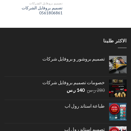
تصميم بروفايل الشركات
تصميم بروفايل الشركات
0561806861
الاكثر طلبنا
تصميم بروشور و بروفايل شركات
خصومات تصميم بروفايل شركات
السعر
السعر
280
ر.س
140
ر.س
الأصلي
الحالي
هو:
هو:
طباعة استاند رول اب
280 ر.س.
140 ر.س.
تصميم استاند رول اب