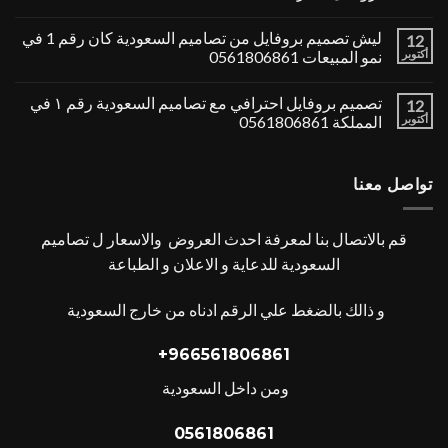
ليش تصميم بروفايل من تصاميم السعودية كان رقم 1 في
12
أكتوبر
نمو المبيعات 0561806861
تصميم بروفايل احترافي مع تصاميم السعودية رقم ١ في
12
أكتوبر
المملكة 0561806861
تواصل معنا
قم بالاتصال بنا لمعرفة احدث العروض والاسعار ل تصاميم
السعودية للدعاية و الاعلان و الطباعة
و ذالك بالضغط علي الرقم ادناه من خارج السعودية
966561806861+
ومن داخل السعودية
0561806861