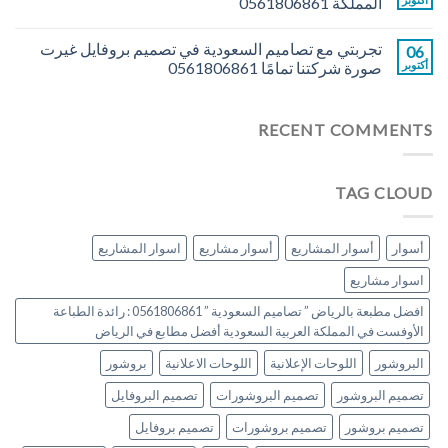
المملكة 0561806861
تجربتي مع تصاميم السعودية في تصميم بروفايل غيرت
06
أكتوبر
صورة شركتنا تمامًا 0561806861
RECENT COMMENTS
TAG CLOUD
أسوار
أسوار المشاريع
أسوار مشاريع
اسوار المشاريع
اسوار مشاريع
افضل مطبعة بالرياض ” تصاميم السعودية ” 0561806861 : رائدة الطباعة
الأوفست في المملكة العربية السعودية أفضل مطابع في الرياض
البروشور
اللوحات الإعلانية
اللوحات الاعلانية
بروشور
تصميم البروشور
تصميم البروشورات
تصميم البروفايل
تصميم بروشور
تصميم بروشورات
تصميم بروفايل