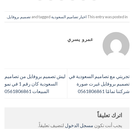
This entry was posted in
اخبار تصاميم السعودية
and tagged
تصميم بروفايل
.
عمرو يسري
تجربتي مع تصاميم السعودية في
ليش تصميم بروفايل من تصاميم
تصميم بروفايل غيرت صورة
السعودية كان رقم 1 في نمو
شركتنا تمامًا 0561806861
المبيعات 0561806861
اترك تعليقاً
يجب أنت تكون
مسجل الدخول
لتضيف تعليقاً.