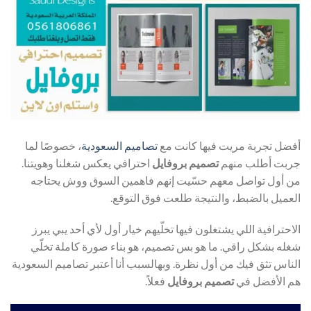
أفضل تجربة مريت فيها كانت مع
تصاميم السعودية
، خصوصًا لما
جربت أطلب منهم
تصميم بروفايل
احترافي يعكس شغلنا وهويتنا.
من أول تواصل معهم حسّيت إنهم فاهمين السوق ووش يحتاجه
العميل بالضبط، والنتيجة طلعت فوق التوقع.
الاحترافية اللي يشتغلون فيها تخلّيهم خيار أول لأي أحد يبي يبرز
شغله بشكل راقي. ما هو بس تصميم، هو بناء صورة كاملة تخلّي
الناس تثق فيك من أول نظرة. وبهالسبب أنا أعتبر تصاميم السعودية
هم الأفضل في
تصميم بروفايل
فعلاً.