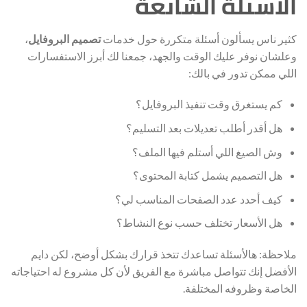
الاسئلة الشائعة
كثير ناس يسألون أسئلة متكررة حول خدمات
تصميم البروفايل
،
وعلشان نوفر عليك الوقت والجهد، جمعنا لك أبرز الاستفسارات
اللي ممكن تدور في بالك:
كم يستغرق وقت تنفيذ البروفايل؟
هل أقدر أطلب تعديلات بعد التسليم؟
وش الصيغ اللي أستلم فيها الملف؟
هل التصميم يشمل كتابة المحتوى؟
كيف أحدد عدد الصفحات المناسب لي؟
هل الأسعار تختلف حسب نوع النشاط؟
ملاحظة: هالأسئلة تساعدك تتخذ قرارك بشكل أوضح، لكن دايم
الأفضل إنك تتواصل مباشرة مع الفريق لأن كل مشروع له احتياجاته
الخاصة وظروفه المختلفة.