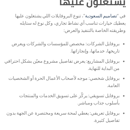
يشتغلون عليها
في “
تصاميم السعودية
“، تنوع البروفايلات اللي يشتغلون عليها
يعطيك خيارات تناسب أي نشاط تجاري، وكل نوع له ستايله
وطريقته الخاصة بالتنفيذ والعرض:
بروفايل الشركات: مخصص للمؤسسات والشركات ويعرض
تاريخها، خدماتها، وإنجازاتها.
بروفايل المشاريع: يعرض تفاصيل مشروع معيّن بشكل احترافي
من البداية للنهاية.
بروفايل شخصي: موجه لأصحاب الأعمال الحرة أو الشخصيات
العامة.
بروفايل تسويقي: يركّز على تسويق الخدمات والمنتجات
بأسلوب جذاب ومباشر.
بروفايل تعريفي: يعطي لمحة سريعة ومختصرة عن الجهة بدون
تفاصيل كثيرة.