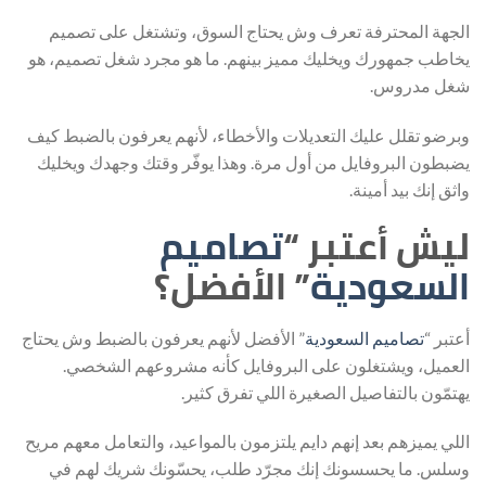
الجهة المحترفة تعرف وش يحتاج السوق، وتشتغل على تصميم
يخاطب جمهورك ويخليك مميز بينهم. ما هو مجرد شغل تصميم، هو
شغل مدروس.
وبرضو تقلل عليك التعديلات والأخطاء، لأنهم يعرفون بالضبط كيف
يضبطون البروفايل من أول مرة. وهذا يوفّر وقتك وجهدك ويخليك
واثق إنك بيد أمينة.
ليش أعتبر “
تصاميم
السعودية
” الأفضل؟
أعتبر “
تصاميم السعودية
” الأفضل لأنهم يعرفون بالضبط وش يحتاج
العميل، ويشتغلون على البروفايل كأنه مشروعهم الشخصي.
يهتمّون بالتفاصيل الصغيرة اللي تفرق كثير.
اللي يميزهم بعد إنهم دايم يلتزمون بالمواعيد، والتعامل معهم مريح
وسلس. ما يحسسونك إنك مجرّد طلب، يحسّونك شريك لهم في