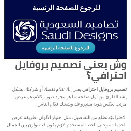
للرجوع للصفحة الرئسية
للرجوع للصفحة الرئسية
وش يعني تصميم بروفايل
احترافي؟
تصميم بروفايل احترافي
يعني إنك تقدّم نفسك أو شركتك بشكل
يشد القارئ من أول صفحة. ما هو مجرد صور وكلام، هو عرض
مرتب يعكس هوية مشروعك وشغلك قدّام الناس.
الاحترافيّة تطلع من التفاصيل، مثل اختيار الألوان، طريقة عرض
الخدمات، وحتى الخط المستخدم. لازم يكون فيه توازن بين الجمال