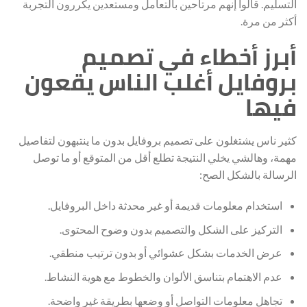
التسليم. قالوا إنهم مرتاحين بالتعامل ومستعدين يكررون التجربة
أكثر من مرة.
أبرز أخطاء في تصميم
بروفايل أغلب الناس يقعون
فيها
كثير ناس يشتغلون على تصميم بروفايل بدون ما ينتبهون لتفاصيل
مهمة، وهالشي يخلي النتيجة تطلع أقل من المتوقع أو ما توصل
الرسالة بالشكل الصح:
استخدام معلومات قديمة أو غير محدثة داخل البروفايل.
التركيز على الشكل والتصميم بدون وضوح المحتوى.
عرض الخدمات بشكل عشوائي أو بدون ترتيب منطقي.
عدم الاهتمام بتناسق الألوان والخطوط مع هوية النشاط.
تجاهل معلومات التواصل أو وضعها بطريقة غير واضحة.