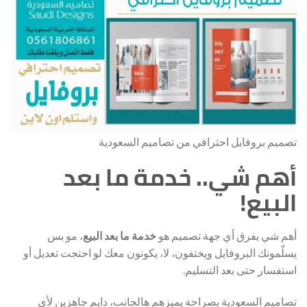
تصميم بروفايل احترافي من تصاميم السعودية
أهم شي.. خدمة ما بعد
البيع!
أهم شي يفرق أي جهة تصميم هو
خدمة ما بعد البيع
، مو بس
يسلّمونك البروفايل ويختفون، لا، يكونون معك لو احتجت تعديل أو
استفسار حتى بعد التسليم.
تصاميم السعودية بصراحة يميزهم هالجانب، دايم جاهزين لأي