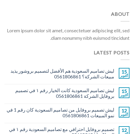
ABOUT
Lorem ipsum dolor sit amet, consectetuer adipiscing elit, sed
diam nonummy nibh euismod tincidunt.
LATEST POSTS
ليش تصاميم السعودية هم الأفضل لتصميم بروشور يذيد
15
أكتوبر
مبيعات الشركة؟ 0561806861
ليش تصاميم السعودية كانت الخيار رقم ١ في تصميم
15
أكتوبر
بروفايل الشركة 0561806861
ليش تصميم بروفايل من تصاميم السعودية كان رقم 1 في
12
أكتوبر
نمو المبيعات 0561806861
تصميم بروفايل احترافي مع تصاميم السعودية رقم ١ في
12
أكتوبر