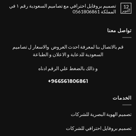
تصميم بروفايل احترافي مع تصاميم السعودية رقم ١ في
12
أكتوبر
المملكة 0561806861
تواصل معنا
قم بالاتصال بنا لمعرفة احدث العروض والاسعار ل تصاميم
السعودية للدعاية و الاعلان و الطباعة
و ذالك بالضغط علي الرقم ادناه
966561806861+
الخدمات
تصميم الهوية البصرية للشركات
تصميم بروفايل احترافي للشركات