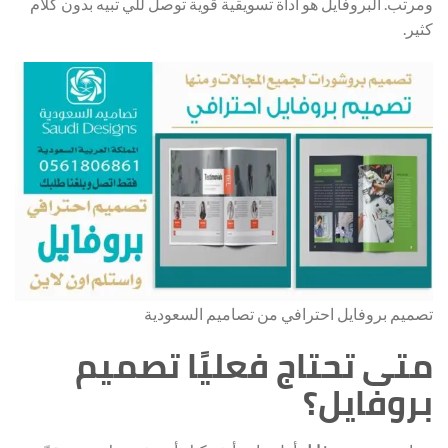
ومرتب. البروفايل هو أداة تسويقية قوية توصل للي تبيه بدون كلام
كثير.
تصميم بروفايل احترافي من تصاميم السعودية
متى تحتاج فعليًا تصميم
بروفايل؟