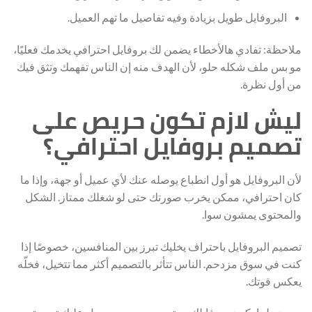
البروفايل طويل بزيادة وفيه تفاصيل ما تهم العميل.
ملاحظة: تفادي هالأخطاء يضمن لك بروفايل احترافي يخدمك فعليًا،
مو بس ملف شكله حلو، لأن الهدف منه إن الناس تفهمك وتثق فيك
من أول نظرة.
ليش لازم تكون حريص على
تصميم بروفايل احترافي؟
لأن البروفايل هو أول انطباع يوصله عنك لأي عميل أو جهة، وإذا ما
كان احترافي، ممكن يخرب صورتك حتى لو شغلك ممتاز. الشكل
والمحتوى يمشون سوا.
تصميم البروفايل باحتراف يخليك تبرز بين المنافسين، خصوصًا إذا
كنت في سوق مزدحم. الناس تتأثر بالتصميم أكثر مما تتخيل، فخلّه
يعكس قوتك.