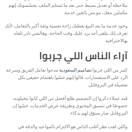
ملاحظة أو تعديل بسيط حتى بعد ما تستلم الملف. يحسّسونك إنهم
مكملين معك، مو بس بائعين خدمة.
وجود خدمة ما بعد البيع يعطيك راحة نفسية وثقة أكبر بالتعامل، لأنك
تعرف إنك بتلقى أحد يرد عليك وقت الحاجة، وهالشي نادر تلقاه
بهالاحترافية
آراء الناس اللي جربوا
كثير من اللي جربوا
تصاميم السعودية
مدحوا تعامل الفريق وسرعة
الرد على الاستفسارات. قالوا إنهم حسّوا باهتمام حقيقي بكل
تفصيلة في البروفايل.
فيه عملاء ذكروا إن التصميم طلع أفضل من اللي كانوا يتخيلونه،
خصوصًا في تنسيق المحتوى وطريقة عرض الخدمات. حسّوا إن
البروفايل صار يسوّق لهم بذكاء.
واللي لفت نظر أغلب الناس هو الالتزام بالمواعيد والدقة في