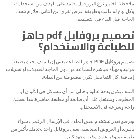
ملاحظة: اختيار نوع البروفايل يعتمد على الهدف من استخدامه،
وكل نوع له قالب وطريقة عرض تفرق عن الثاني، فلازم تتحدد
الحاجة قبل البدء في التصميم.
تصميم بروفايل pdf جاهز
للطباعة والاستخدام؟
تصميم
بروفايل PDF
جاهز للطباعة يعني إن الملف يجيك بصيغة
مرتبة ومهيأة مباشرة للطباعة من دون الحاجة لتعديلات أو تحويلات
إضافية. كل التفاصيل تكون مضبوطة من البداية.
الملف يكون بدقة عالية وخالي من أي مشاكل في الألوان أو
الخطوط، ويشتغل على أي طابعة أو مطبعة مباشرة. هذا يعطيك
راحة وسرعة في الاستخدام.
وبرضو تقدر تستخدم نفس الملف في الإرسال الرقمي، سواء
بالبريد أو العروض التقديمية. يعني بروفايل واحد يخدمك بأكثر من
طريقة ويوفر عليك وقت وجهد كثير.