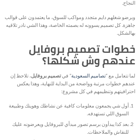
النجاح.
وبرضو شغلهم دايم متجدد ومواكب للسوق، ما يعتمدون على قوالب
جاهزة. كل تصميم يسوونه له بصمته الخاصة، وهذا الشي نادر تلاقيه
بهالشكل.
خطوات تصميم بروفايل
عندهم وش شكلها؟
لما تتعامل مع “
تصاميم السعودية
” في
تصميم بروفايل
، تلاحظ إن
عندهم خطوات مرتبة وواضحة من البداية للنهاية، وهذا يعكس
احترافيتهم وتنظيمهم في كل مشروع:
أول شي يجمعون معلومات كافية عن نشاطك وهويتك وطبيعة
السوق اللي تستهدفه.
بعد كذا يبدأون برسم تصور مبدأي للبروفايل ويعرضونه عليك
للنقاش والملاحظات.