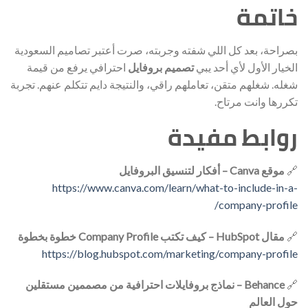
خاتمة
بصراحة، بعد كل اللي شفته وجربته، صرت أعتبر تصاميم السعودية
الخيار الأول لأي أحد يبي
تصميم بروفايل
احترافي يرفع من قيمة
شغله. شغلهم متقن، تعاملهم راقي، والنتيجة دايم تتكلم عنهم. تجربة
تكررها وانت مرتاح.
روابط مفيدة
🔗
موقع Canva – أفكار لتنسيق البروفايل
https://www.canva.com/learn/what-to-include-in-a-
company-profile/
🔗
مقال HubSpot – كيف تكتب Company Profile خطوة بخطوة
https://blog.hubspot.com/marketing/company-profile
🔗
Behance – نماذج بروفايلات احترافية من مصممين مستقلين
حول العالم